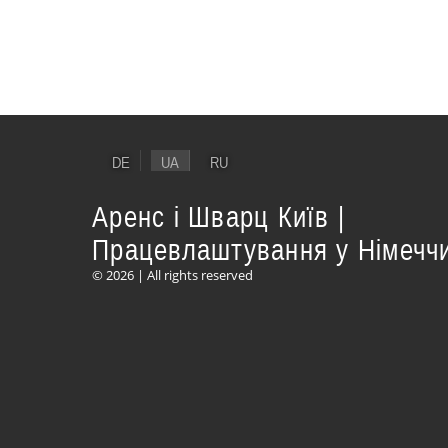
DE
UA
RU
Аренс і Шварц Київ |
Працевлаштування у Німеччи
© 2026 | All rights reserved