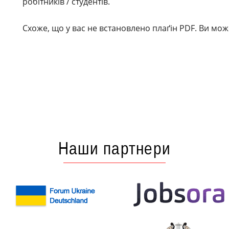
робітників / студентів.
Схоже, що у вас не встановлено плаґін PDF. Ви мо
Наши партнери