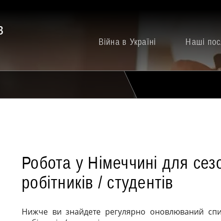
в
Війна в Україні
Наші пос
Робота у Німеччині для сез
робітників / студентів
Нижче ви знайдете регулярно оновлюваний спис