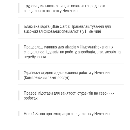
Трудова діяльність з вищою освітою і середньою
спеціальною освітою у Німеччині
Блакитна карта (Blue Card): Працевлаштування для
висококваліфікованих спеціалістів у Німеччині
Працевлаштування для лікарів у Німеччині: визнання
спеціальності, дозвіл на роботу, апробація, віза, дозвіл на
перебування
Українські студенти для сезонної роботи у Німеччині
(Комплексний пакет послуг)
Правові підстави для занятості студентів на сезонних
роботах
Новий Закон про імміграцію спеціалістів у Німеччині