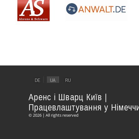
DE
UA
RU
Аренс і Шварц Київ |
Працевлаштування у Німеччи
© 2026 | All rights reserved