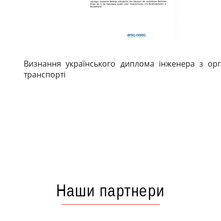
Визнання українського диплома інженера з орга
транспорті
Наши партнери