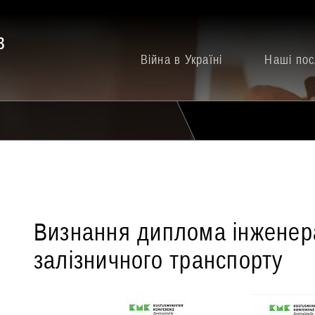
в
Війна в Україні
Наші пос
Визнання диплома інженер
залізничного транспорту