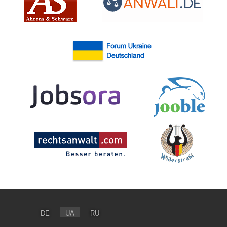
DE
UA
RU