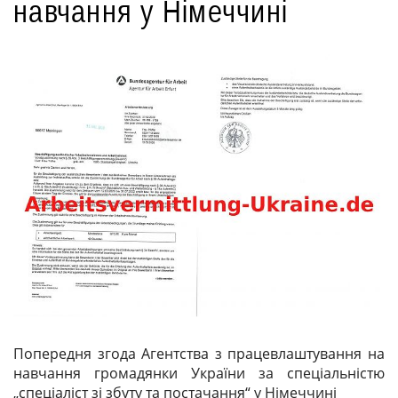
навчання у Німеччині
Попередня згода Агентства з працевлаштування на
навчання громадянки України за спеціальністю
„спеціаліст зі збуту та постачання“ у Німеччині