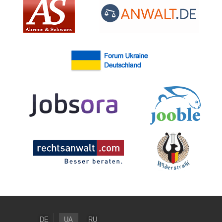
DE
UA
RU