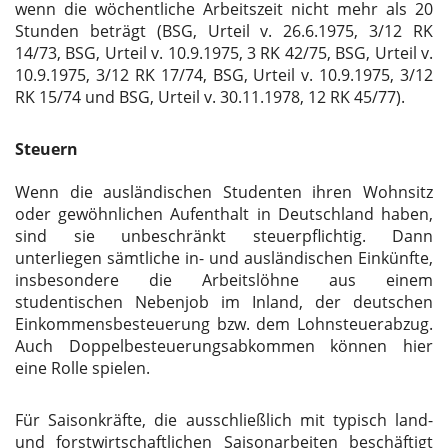
wenn die wöchentliche Arbeitszeit nicht mehr als 20
Stunden beträgt (
BSG
, Urteil v. 26.6.1975, 3/12 RK
14/73,
BSG
, Urteil v. 10.9.1975, 3 RK 42/75,
BSG
, Urteil v.
10.9.1975, 3/12 RK 17/74,
BSG
, Urteil v. 10.9.1975, 3/12
RK 15/74 und
BSG
, Urteil v. 30.11.1978, 12 RK 45/77).
Steuern
Wenn die ausländischen Studenten ihren Wohnsitz
oder gewöhnlichen Aufenthalt in Deutschland haben,
sind sie unbeschränkt steuerpflichtig. Dann
unterliegen sämtliche in- und ausländischen Einkünfte,
insbesondere die Arbeitslöhne aus einem
studentischen Nebenjob im Inland, der deutschen
Einkommensbesteuerung bzw. dem Lohnsteuerabzug.
Auch Doppelbesteuerungsabkommen können hier
eine Rolle spielen.
Für Saisonkräfte, die ausschließlich mit typisch land-
und forstwirtschaftlichen Saisonarbeiten beschäftigt