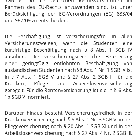
SGB
V. Ob die deutschen Rechtsvorschriften im
Rahmen des EU-Rechts anzuwenden sind, ist unter
Berücksichtigung der EG-Verordnungen (EG) 883/04
und 987/09 zu entscheiden.
Die Beschäftigung ist versicherungsfrei in allen
Versicherungszweigen, wenn die Studenten eine
kurzfristige Beschäftigung nach § 8 Abs. 1
SGB
IV
ausüben. Die versicherungsrechtliche Beurteilung
einer geringfügig entlohnten Beschäftigung von
ausländischen Studenten nach §8 Abs. 1 Nr. 1
SGB
IV ist
in § 7 Abs. 1
SGB
V und § 27 Abs. 2
SGB
III
für die
Kranken-, Pflege- und Arbeitslosenversicherung
geregelt. Für die Rentenversicherung ist sie in § 6 Abs.
1b
SGB
VI normiert.
Darüber hinaus besteht Versicherungsfreiheit in der
Krankenversicherung nach § 6 Abs. 1 Nr. 3
SGB
V, in der
Pflegeversicherung nach § 20 Abs. 1
SGB
XI und in der
Arbeitslosenversicherung nach § 27 Abs. 4 Nr. 2
SGB
III
,