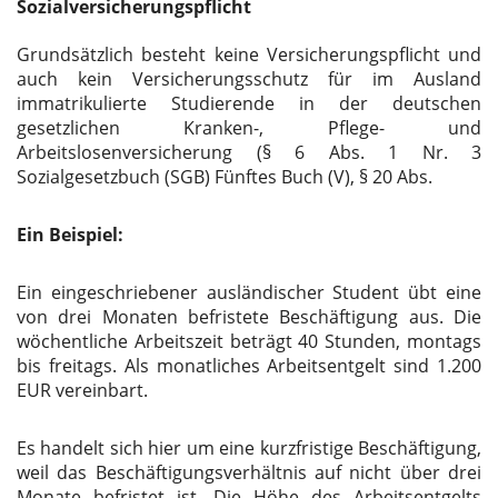
Sozialversicherungspflicht
Grundsätzlich besteht keine Versicherungspflicht und
auch kein Versicherungsschutz für im Ausland
immatrikulierte Studierende in der deutschen
gesetzlichen Kranken-, Pflege- und
Arbeitslosenversicherung (§ 6 Abs. 1 Nr. 3
Sozialgesetzbuch (
SGB
) Fünftes Buch (V), § 20 Abs.
Ein Beispiel:
Ein eingeschriebener ausländischer Student übt eine
von drei Monaten befristete Beschäftigung aus. Die
wöchentliche Arbeitszeit beträgt 40 Stunden, montags
bis freitags. Als monatliches Arbeitsentgelt sind 1.200
EUR
vereinbart.
Es handelt sich hier um eine kurzfristige Beschäftigung,
weil das Beschäftigungsverhältnis auf nicht über drei
Monate befristet ist. Die Höhe des Arbeitsentgelts