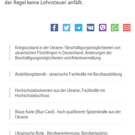
der Regel keine Lohnsteuer anfällt.
e-
Facebook
Twitter
Telegram
VK
viber
whatsapp
mail
Kriegszustand in der Ukraine / Beschäftigungsmöglichkeiten von
ukrainischen Flüchtlingen in Deutschland. Änderungen der
Beschäftigungsmöglichkeiten und Arbeitsvermittlung
Ausbildungsberufe - ukrainische Fachkräfte mit Berufsausbildung
Hochschulabsolventen aus der Ukraine, Fachkräfte mit
Hochschulabschluss
Blaue Karte (Blue Card) - hoch qualifizierte Spitzenkräfte aus der
Ukraine
Ukrainische Ärzte - Berufsanerkennung, Berufserlaubnis,