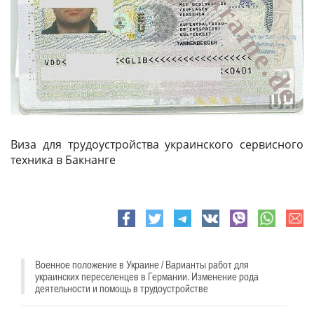
Виза для трудоустройства украинского сервисного
техника в Бакнанге
e-
Facebook
Twitter
Telegram
VK
viber
whatsapp
mail
Военное положение в Украине / Варианты работ для
украинских переселенцев в Германии. Изменение рода
деятельности и помощь в трудоустройстве