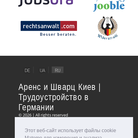
DE
UA
RU
Аренс и Шварц Киев |
Трудоустройство в
Германии
© 2026 | All rights reserved
Этот веб-сайт использует файлы cookie
Matomo для измерения и анализа